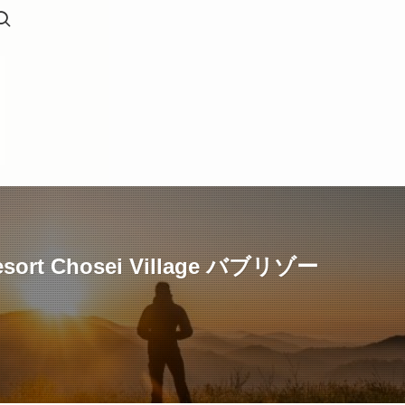
hosei Village バブリゾー