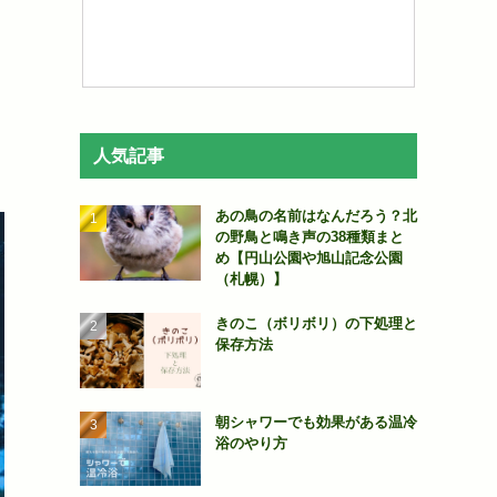
人気記事
あの鳥の名前はなんだろう？北
の野鳥と鳴き声の38種類まと
め【円山公園や旭山記念公園
（札幌）】
きのこ（ボリボリ）の下処理と
保存方法
朝シャワーでも効果がある温冷
浴のやり方