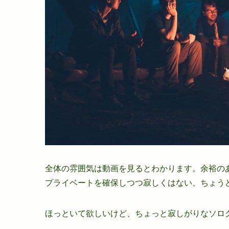
全体の雰囲気は動画を見るとわかります。余裕の
プライベートを確保しつつ寂しくはない、ちょう
ほっといて欲しいけど、ちょっと寂しがりなソロ