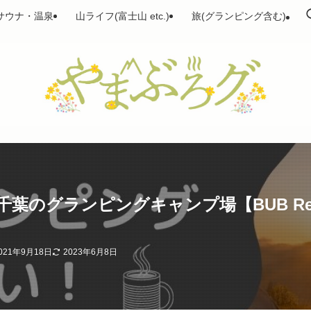
サウナ・温泉
山ライフ(富士山 etc.)
旅(グランピング含む)
ランピングキャンプ場【BUB Resort C
021年9月18日
2023年6月8日