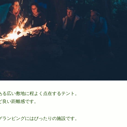
ある広い敷地に程よく点在するテント。
ど良い距離感です。
グランピングにはぴったりの施設です。